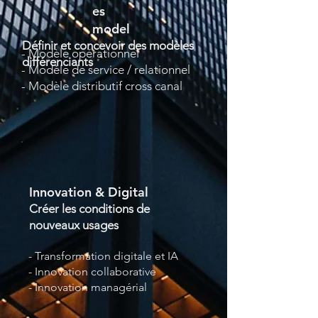
es
model
Définir et concevoir des modèles
- Modèle opérationnel
différenciants
- Modèle de service / relationnel
- Modèle distributif cross canal
Innovation & Digital
Créer les conditions de
nouveaux usages
- Transformation digitale et IA
- Innovation collaborative
- Innovation managérial