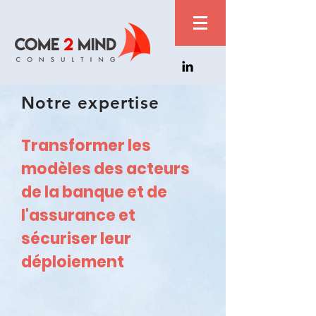
Notre expertise
Transformer les
modèles des acteurs
de la banque et de
l'assurance et
sécuriser leur
déploiement
Optimiser l'existant ne suffit plus.
Come2Mind accompagne chaque client