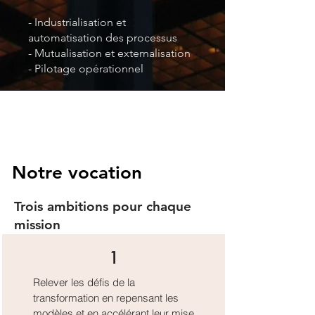
- Industrialisation et
automatisation des processus
- Mutualisation et externalisation
- Pilotage opérationnel
Notre vocation
Trois ambitions pour chaque
mission
1
Relever les défis de la
transformation en repensant les
modèles et en accélérant leur mise