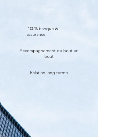
dans la construction d'un modèle
singulier et performant — de la stratégie
jusqu'à la mise en œuvre opérationnelle.
100% banque &
assurance
Accompagnement de bout en
bout
Relation long terme