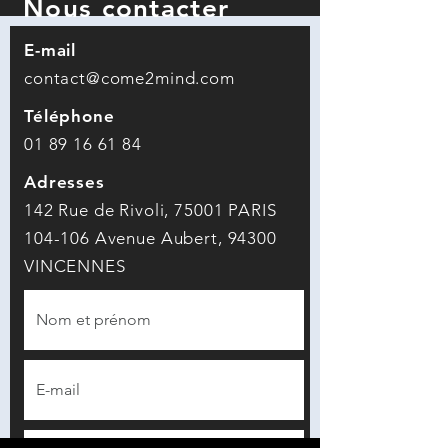
Nous contacter
E-mail
contact@come2mind.com
Téléphone
01 89 16 61 84
Adresses
142
Rue de Rivoli, 75001 PARIS
104-106 Avenue Aubert, 94300
VINCENNES