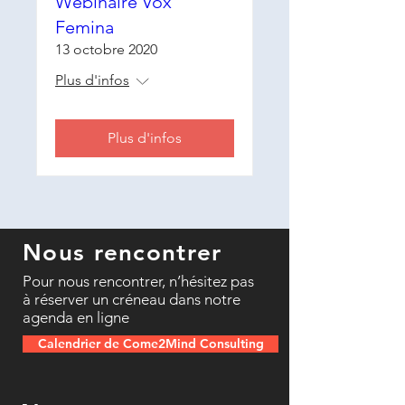
Webinaire Vox
Femina
13 octobre 2020
Plus d'infos
Plus d'infos
Nous rencontrer
Pour nous rencontrer, n’hésitez pas
à réserver un créneau dans notre
agenda en ligne
Calendrier de Come2Mind Consulting