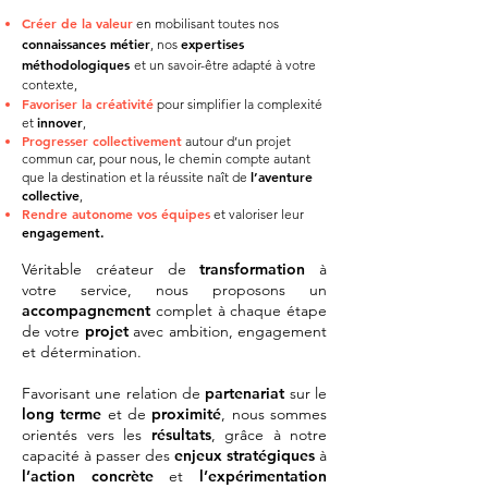
Créer de la valeur
en mobilisant toutes nos
connaissances métier
expertises
, nos
méthodologiques
et un savoir-être adapté à votre
contexte,
Favoriser la créativité
pour simplifier la complexité
innover
et
,
Progresser collectivement
autour d’un projet
commun car, pour nous, le chemin compte autant
l’aventure
que la destination et la réussite naît de
collective
,
Rendre autonome vos équipes
et valoriser leur
engagement.
Véritable créateur de
transformation
à
votre service, nous proposons un
accompagnement
complet à chaque étape
de votre
projet
avec ambition, engagement
et détermination.
Favorisant une relation de
partenariat
sur le
long terme
et de
proximité
, nous sommes
orientés vers les
résultats
, grâce à notre
capacité à passer des
enjeux stratégiques
à
l’action concrète
et
l’expérimentation