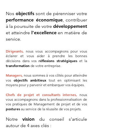
Nos
objectifs
sont de pérenniser votre
performance économique
, contribuer
à la poursuite de votre
développement
et atteindre
l’excellence
en matière de
service.
Dirigeants,
nous vous accompagnons pour vous
éclairer et vous aider à prendre les bonnes
réflexions stratégiques
décisions dans vos
et la
transformation
de votre entreprise.
Managers,
nous sommes à vos côtés pour atteindre
objectifs ambitieux
vos
tout en optimisant les
moyens pour y parvenir et embarquer vos équipes.
Chefs de projet et consultants internes,
nous
vous accompagnons dans la professionnalisation de
vos pratiques de Management de projet et de vos
postures
au service de la réussite de vos projets.
Notre
vision
du conseil s’articule
autour de 4 axes clés :