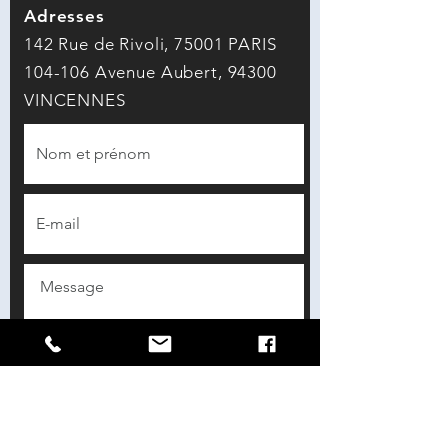
Adresses
142
Rue de Rivoli, 75001 PARIS
104-106 Avenue Aubert, 94300
VINCENNES