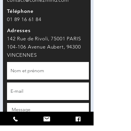
contact@come2mind.com
Téléphone
01 89 16 61 84
Adresses
142
Rue de Rivoli, 75001 PARIS
104-106 Avenue Aubert, 94300
VINCENNES