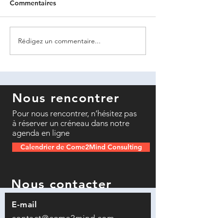
Commentaires
Rédigez un commentaire...
Nous rencontrer
Pour nous rencontrer, n’hésitez pas
à réserver un créneau dans notre
agenda en ligne
Calendrier de Come2Mind Consulting
Nous contacter
E-mail